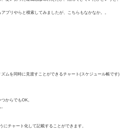
らアプリやらと模索してみましたが、こちらもなかなか。。
」
ズムを同時に見渡すことができるチャート(スケジュール帳です)
つからでもOK。
入。
ようにチャート化して記載することができます。