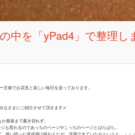
中を「yPad4」で整理し
バー主催でお花見と楽しい毎日を送っております。
でみなさまにご紹介させて頂きます♬
なか最後まで書き切れず。
ージも変わるのであっちのページやこっちのページとばらばら。
ば、使い切った達成感は味わえたが、活用できていたかというと、・・