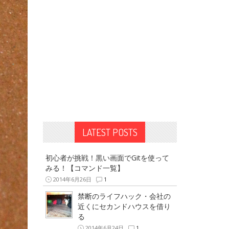
LATEST POSTS
初心者が挑戦！黒い画面でGitを使って
みる！【コマンド一覧】
2014年6月26日
1
禁断のライフハック・会社の
近くにセカンドハウスを借り
る
2014年6月24日
1