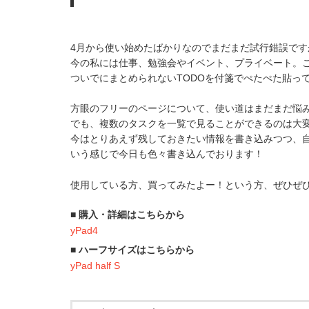
4月から使い始めたばかりなのでまだまだ試行錯誤です
今の私には仕事、勉強会やイベント、プライベート。
ついでにまとめられないTODOを付箋でぺたぺた貼っ
方眼のフリーのページについて、使い道はまだまだ悩
でも、複数のタスクを一覧で見ることができるのは大
今はとりあえず残しておきたい情報を書き込みつつ、
いう感じで今日も色々書き込んでおります！
使用している方、買ってみたよー！という方、ぜひぜ
■ 購入・詳細はこちらから
yPad4
■ ハーフサイズはこちらから
yPad half S