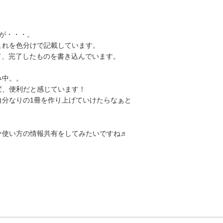
が・・・。
これを色分けで記載しています。
て、完了したものを書き込んでいます。
み中。。
変、便利だと感じています！
自分なりの1冊を作り上げていけたらなぁと
ひ使い方の情報共有をしてみたいですね♬