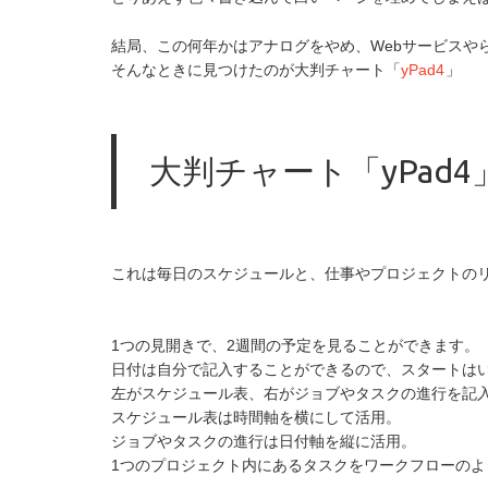
結局、この何年かはアナログをやめ、Webサービスや
そんなときに見つけたのが大判チャート「
yPad4
」
大判チャート「yPad4
これは毎日のスケジュールと、仕事やプロジェクトのリ
1つの見開きで、2週間の予定を見ることができます。
日付は自分で記入することができるので、スタートはい
左がスケジュール表、右がジョブやタスクの進行を記
スケジュール表は時間軸を横にして活用。
ジョブやタスクの進行は日付軸を縦に活用。
1つのプロジェクト内にあるタスクをワークフローの