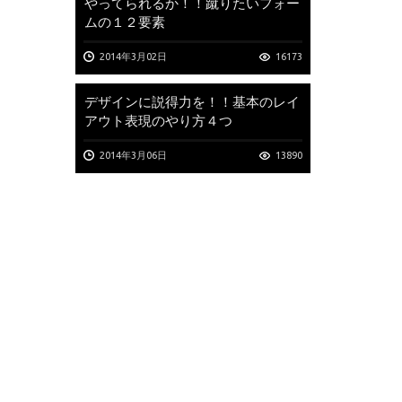
やってられるか！！蹴りたいフォー
ムの１２要素
2014年3月02日
16173
デザインに説得力を！！基本のレイ
アウト表現のやり方４つ
2014年3月06日
13890