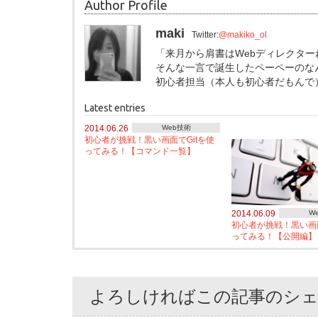
Author Profile
maki
Twitter:
@makiko_ol
「来月から肩書はWebディレクター
そんな一言で誕生したペーペーのな
初心者担当（本人も初心者だもんで
Latest entries
2014.06.26
Web技術
初心者が挑戦！黒い画面でGitを使
ってみる！【コマンド一覧】
2014.06.09
W
初心者が挑戦！黒い画面
ってみる！【公開編】
よろしければこの記事のシ