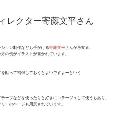
ィレクター寄藤文平さん
ーション制作なども手がける
寄藤文平
さんが考案者。
い方の例がイラストが書かれています。
プを貼って補強しておくとよいですよーという
グテープなどを使ったりと好きにコラージュして使うもあり。
フリーのページも用意されています。