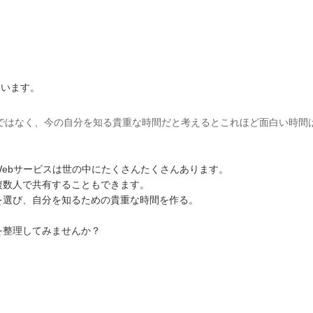
えています。
ではなく、今の自分を知る貴重な時間だと考えるとこれほど面白い時間
ebサービスは世の中にたくさんたくさんあります。
複数人で共有することもできます。
を選び、自分を知るための貴重な時間を作る。
を整理してみませんか？