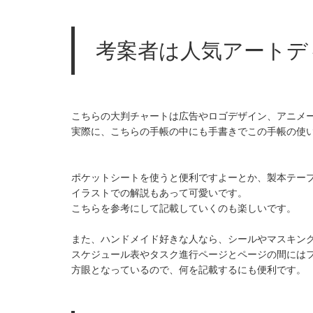
考案者は人気アートデ
こちらの大判チャートは広告やロゴデザイン、アニメ
実際に、こちらの手帳の中にも手書きでこの手帳の使
ポケットシートを使うと便利ですよーとか、製本テー
イラストでの解説もあって可愛いです。
こちらを参考にして記載していくのも楽しいです。
また、ハンドメイド好きな人なら、シールやマスキン
スケジュール表やタスク進行ページとページの間には
方眼となっているので、何を記載するにも便利です。