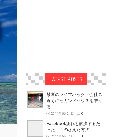
LATEST POSTS
禁断のライフハック・会社の
近くにセカンドハウスを借り
る
2014年6月24日
0
Facebook疲れを解決するた
った１つのさえた方法
2014年6月21日
1