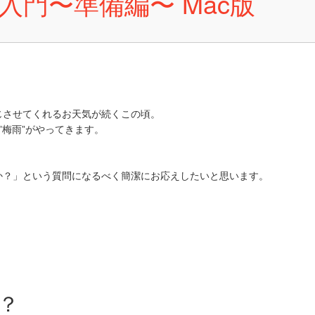
門〜準備編〜 Mac版
じさせてくれるお天気が続くこの頃。
”梅雨”がやってきます。
か？」という質問になるべく簡潔にお応えしたいと思います。
？