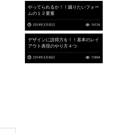
やってられるか！！蹴りたいフォー
ムの１２要素
2014年3月02日
16136
デザインに説得力を！！基本のレイ
アウト表現のやり方４つ
2014年3月06日
13844