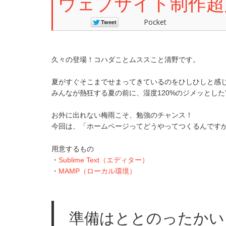
ウェブサイト制作超入
Pocket
久々の登場！コハダことムススこと清野です。
夏がすぐそこまでせまってきているのをひしひしと感
みんなが熱狂する夏の前に、湿度120%のジメッとした
お外に出れない梅雨こそ、勉強のチャンス！
今回は、「ホームページってどうやってつくるんです
用意するもの
・
Sublime Text（エディター）
・
MAMP（ローカル環境）
準備はととのったかい