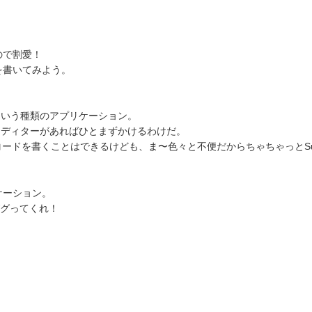
ので割愛！
を書いてみよう。
ターという種類のアプリケーション。
エディターがあればひとまずかけるわけだ。
ードを書くことはできるけども、ま〜色々と不便だからちゃちゃっとSub
ケーション。
ググってくれ！