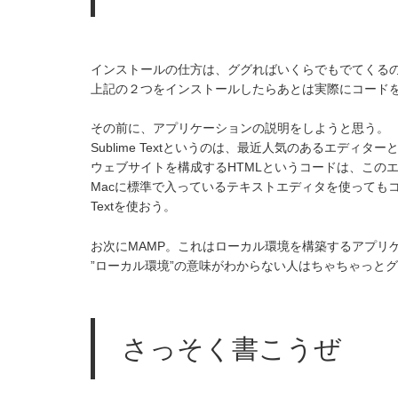
インストールの仕方は、ググればいくらでもでてくる
上記の２つをインストールしたらあとは実際にコード
その前に、アプリケーションの説明をしようと思う。
Sublime Textというのは、最近人気のあるエディ
ウェブサイトを構成するHTMLというコードは、この
Macに標準で入っているテキストエディタを使ってもコ
Textを使おう。
お次にMAMP。これはローカル環境を構築するアプリ
”ローカル環境”の意味がわからない人はちゃちゃっと
さっそく書こうぜ