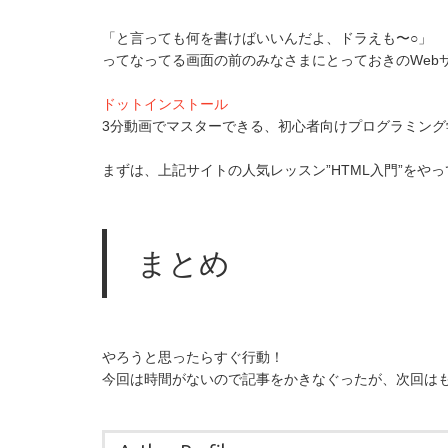
「と言っても何を書けばいいんだよ、ドラえも〜○」
ってなってる画面の前のみなさまにとっておきのWeb
ドットインストール
3分動画でマスターできる、初心者向けプログラミング
まずは、上記サイトの人気レッスン”HTML入門”をや
まとめ
やろうと思ったらすぐ行動！
今回は時間がないので記事をかきなぐったが、次回は