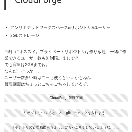
アンリミテッドワークスペース&リポジトリ&ユーザー
2GBストレージ
2番目にオススメ。プライベートリポジトリは作り放題、一緒に作
業できるユーザー数も無制限。まじで!?
でも容量は2GBまでね。
なんだーそっかー。
ユーザー数多い時はこっち使うといいかもねん。
管理画面はちょっとごちゃごちゃしているぞ。
CloudForge管理画面
リポジトリつくるところ。gitにチェックを入れよう。
リポジトリの管理画面もちょっとごちゃごちゃしているような。。。