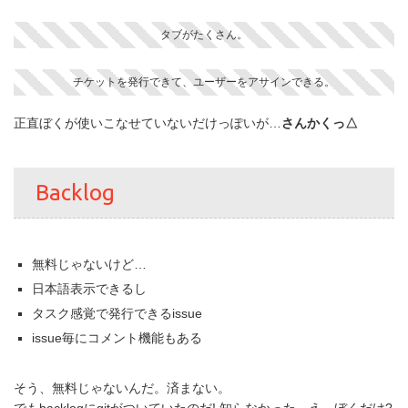
タブがたくさん。
チケットを発行できて、ユーザーをアサインできる。
正直ぼくが使いこなせていないだけっぽいが…
さんかくっ△
Backlog
無料じゃないけど…
日本語表示できるし
タスク感覚で発行できるissue
issue毎にコメント機能もある
そう、無料じゃないんだ。済まない。
でもbacklogにgitがついていたのだ! 知らなかった。え、ぼくだけ?