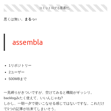
コミットログも普通だ。
悪くは無い。
まるっ○
assembla
1リポジトリー
2ユーザー
500MBまで
一見縛りがきついですが、空けてみると機能がギッシリ。
backlogみたく使えて、いいんじゃね?
しかし、一朝一夕で使いこなせる感じではないですな。これだけ
で1つの記事が出来てしまいそう。