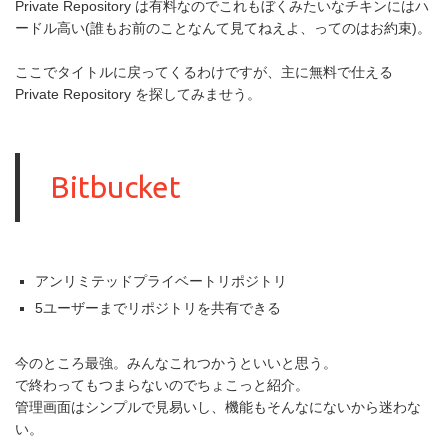
Private Repository は有料なのでこれもぼくみたいなチキンにはハ
ードル高い(誰もお前のことなんて見てねえよ、ってのはお約束)。
ここでタイトルに戻ってくるわけですが、主に無料で仕える
Private Repository を探してみませう。
Bitbucket
アンリミテッドプライベートリポジトリ
5ユーザーまでリポジトリを共有できる
今のところ最強。みんなこれつかうといいと思う。
で終わってもつまらないのでちょこっと紹介。
管理画面はシンプルで見易いし、機能もそんなにないから迷わな
い。