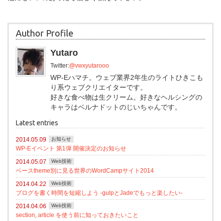
Author Profile
Yutaro
Twitter:
@vwxyutarooo
WP-Eハマチ。ウェブ業界2年生のライトひきこも
り系ウェブクリエイターです。
好きな食べ物は生クリーム。好きなヘルシングの
キャラはベルナドットのじいちゃんです。
Latest entries
2014.05.09
お知らせ
WP-Eイベント 第1弾 開催決定のお知らせ
2014.05.07
Web技術
ベースtheme別に見る世界のWordCampサイト2014
2014.04.22
Web技術
ブログを書く時間を短縮しよう -gulpとJadeでもっと楽したい-
2014.04.06
Web技術
section, article を使う前に知っておきたいこと