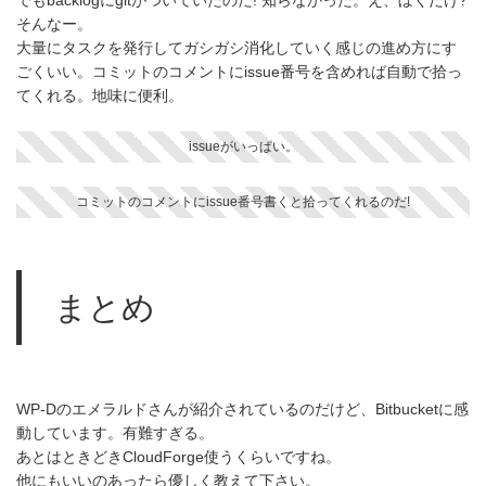
そんなー。
大量にタスクを発行してガシガシ消化していく感じの進め方にす
ごくいい。コミットのコメントにissue番号を含めれば自動で拾っ
てくれる。地味に便利。
issueがいっぱい。
コミットのコメントにissue番号書くと拾ってくれるのだ!
まとめ
WP-Dのエメラルドさんが紹介されているのだけど、Bitbucketに感
動しています。有難すぎる。
あとはときどきCloudForge使うくらいですね。
他にもいいのあったら優しく教えて下さい。