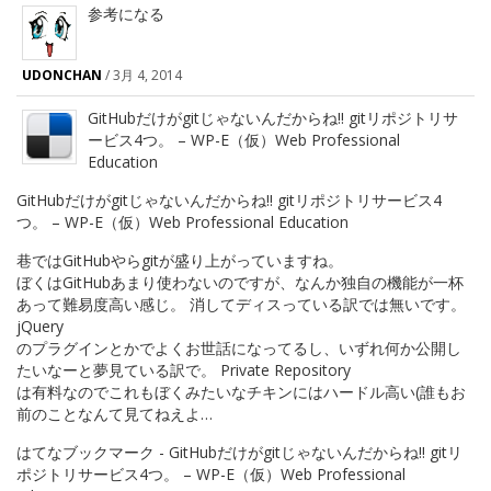
参考になる
UDONCHAN
/
3月 4, 2014
GitHubだけがgitじゃないんだからね!! gitリポジトリサ
ービス4つ。 – WP-E（仮）Web Professional
Education
GitHubだけがgitじゃないんだからね!! gitリポジトリサービス4
つ。 – WP-E（仮）Web Professional Education
巷ではGitHubやらgitが盛り上がっていますね。
ぼくはGitHubあまり使わないのですが、なんか独自の機能が一杯
あって難易度高い感じ。 消してディスっている訳では無いです。
jQuery
のプラグインとかでよくお世話になってるし、いずれ何か公開し
たいなーと夢見ている訳で。 Private Repository
は有料なのでこれもぼくみたいなチキンにはハードル高い(誰もお
前のことなんて見てねえよ…
はてなブックマーク - GitHubだけがgitじゃないんだからね!! gitリ
ポジトリサービス4つ。 – WP-E（仮）Web Professional