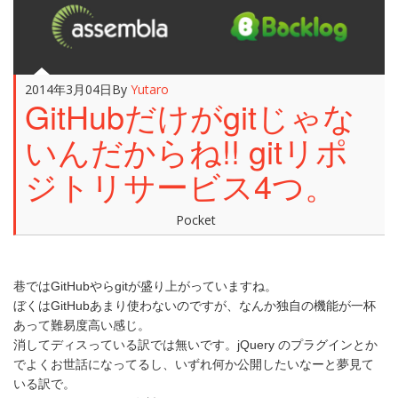
2014年3月04日
By
Yutaro
GitHubだけがgitじゃな
いんだからね!! gitリポ
ジトリサービス4つ。
Pocket
巷ではGitHubやらgitが盛り上がっていますね。
ぼくはGitHubあまり使わないのですが、なんか独自の機能が一杯
あって難易度高い感じ。
消してディスっている訳では無いです。jQuery のプラグインとか
でよくお世話になってるし、いずれ何か公開したいなーと夢見て
いる訳で。