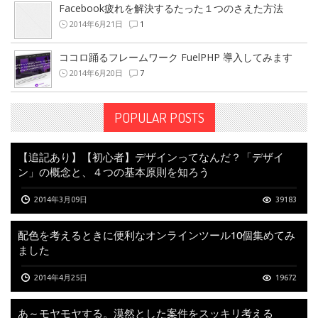
Facebook疲れを解決するたった１つのさえた方法
2014年6月21日
1
ココロ踊るフレームワーク FuelPHP 導入してみます
2014年6月20日
7
POPULAR POSTS
【追記あり】【初心者】デザインってなんだ？「デザイ
ン」の概念と、４つの基本原則を知ろう
2014年3月09日
39183
配色を考えるときに便利なオンラインツール10個集めてみ
ました
2014年4月25日
19672
あ～モヤモヤする。漠然とした案件をスッキリ考える